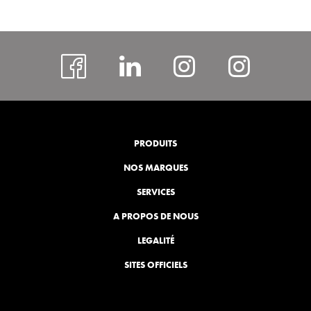
facebook
#
Instagram
insta
rcspor
PRODUITS
NOS MARQUES
SERVICES
A PROPOS DE NOUS
LEGALITÉ
SITES OFFICIELS