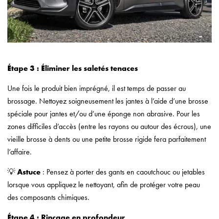
Étape 3 : Éliminer les saletés tenaces
Une fois le produit bien imprégné, il est temps de passer au
brossage. Nettoyez soigneusement les jantes à l’aide d’une brosse
spéciale pour jantes et/ou d’une éponge non abrasive. Pour les
zones difficiles d’accès (entre les rayons ou autour des écrous), une
vieille brosse à dents ou une petite brosse rigide fera parfaitement
l’affaire.
💡
Astuce
: Pensez à porter des gants en caoutchouc ou jetables
lorsque vous appliquez le nettoyant, afin de protéger votre peau
des composants chimiques.
Étape 4 : Rinçage en profondeur