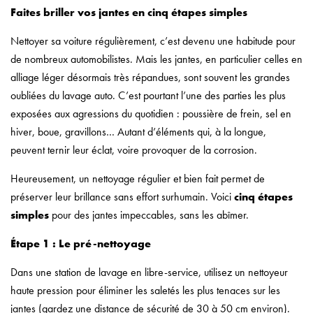
Faites briller vos jantes en cinq étapes simples
Nettoyer sa voiture régulièrement, c’est devenu une habitude pour
de nombreux automobilistes. Mais les jantes, en particulier celles en
alliage léger désormais très répandues, sont souvent les grandes
oubliées du lavage auto. C’est pourtant l’une des parties les plus
exposées aux agressions du quotidien : poussière de frein, sel en
hiver, boue, gravillons… Autant d’éléments qui, à la longue,
peuvent ternir leur éclat, voire provoquer de la corrosion.
Heureusement, un nettoyage régulier et bien fait permet de
préserver leur brillance sans effort surhumain. Voici
cinq étapes
simples
pour des jantes impeccables, sans les abîmer.
Étape 1 : Le pré-nettoyage
Dans une station de lavage en libre-service, utilisez un nettoyeur
haute pression pour éliminer les saletés les plus tenaces sur les
jantes (gardez une distance de sécurité de 30 à 50 cm environ).