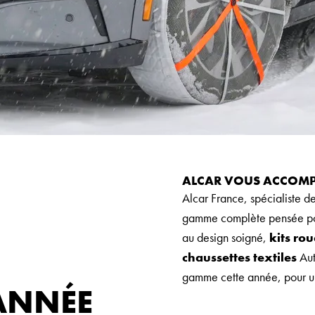
ALCAR VOUS ACCOMP
Alcar France, spécialiste d
gamme complète pensée pour 
au design soigné,
kits ro
chaussettes textiles
Aut
gamme cette année, pour un
ANNÉE