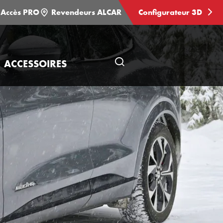
Accès PRO
Revendeurs ALCAR
Configurateur 3D
ACCESSOIRES
Ouvrir
une
recherche