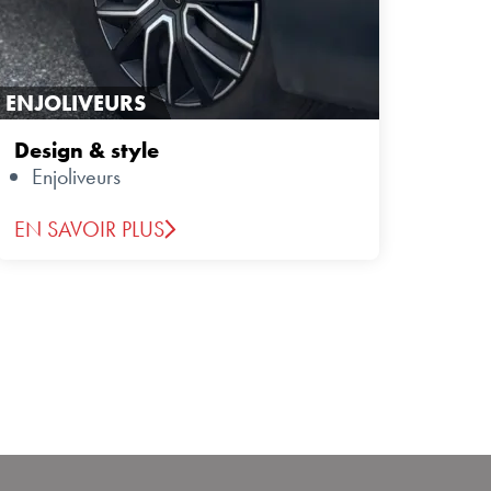
ENJOLIVEURS
Design & style
Enjoliveurs
EN SAVOIR PLUS