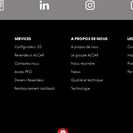
facebook
#
Instagra
SERVICES
A PROPOS DE NOUS
LE
Configurateur 3D
A propos de nous
Con
Revendeurs ALCAR
Le groupe ALCAR
Imp
r
Contactez-nous
Nous rejoindre
Pro
Accès PRO
News
Par
Devenir Revendeur
Qualité et technique
Remboursement cashback
Technologie