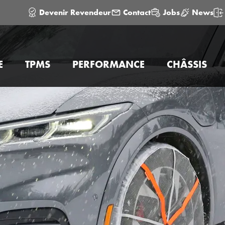
Devenir Revendeur
Contact
Jobs
News
E
TPMS
PERFORMANCE
CHÂSSIS