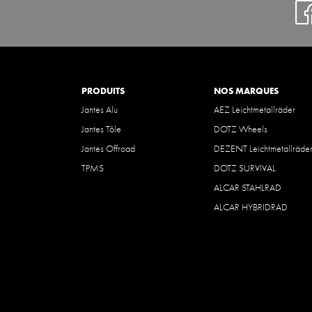
PRODUITS
NOS MARQUES
Jantes Alu
AEZ Leichtmetallräder
Jantes Tôle
DOTZ Wheels
Jantes Offroad
DEZENT Leichtmetallräde
TPMS
DOTZ SURVIVAL
ALCAR STAHLRAD
ALCAR HYBRIDRAD