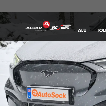
ALU
TÔL