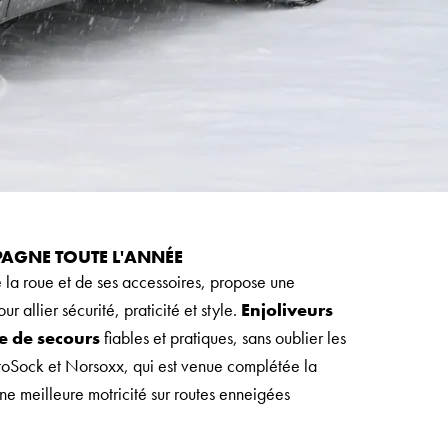
AGNE TOUTE L'ANNÉE
e la roue et de ses accessoires, propose une
allier sécurité, praticité et style.
Enjoliveurs
ue de secours
fiables et pratiques, sans oublier les
oSock et Norsoxx, qui est venue complétée la
e meilleure motricité sur routes enneigées