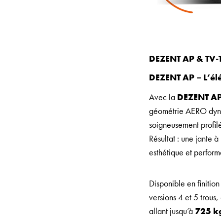
DEZENT AP & TV-Tr
DEZENT AP – L’él
Avec la
DEZENT A
géométrie AERO dynam
soigneusement profilé
Résultat : une jante à
esthétique et perfor
Disponible en finiti
versions 4 et 5 trous,
allant jusqu’à
725 k