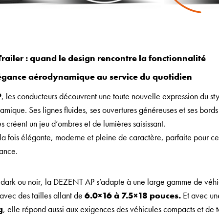
ailer : quand le design rencontre la fonctionnalité
égance aérodynamique au service du quotidien
P
, les conducteurs découvrent une toute nouvelle expression du st
ique. Ses lignes fluides, ses ouvertures généreuses et ses bord
s créent un jeu d’ombres et de lumières saisissant.
 la fois élégante, moderne et pleine de caractère, parfaite pour ce
mance.
on dark ou noir, la DEZENT AP s’adapte à une large gamme de véhi
 avec des tailles allant de
6.0×16 à 7.5×18 pouces.
Et avec un
g
, elle répond aussi aux exigences des véhicules compacts et de 