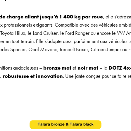
de charge allant jusqu’à 1 400 kg par roue
, elle s’adres
 professionnels exigeants. Compatible avec des véhicules emblé
 Toyota Hilux, le Land Cruiser, le Ford Ranger ou encore le VW Am
r en tout-terrain. Elle s’adapte aussi parfaitement aux véhicules ut
edes Sprinter, Opel Movano, Renault Boxer, Citroën Jumper ou F
initions audacieuses –
bronze mat
et
noir mat
– la
DOTZ 4x4
 robustesse et innovation
. Une jante conçue pour se faire r