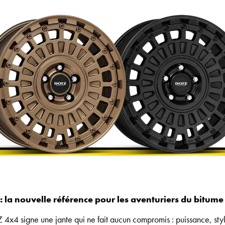
 la nouvelle référence pour les aventuriers du bitume 
4x4 signe une jante qui ne fait aucun compromis : puissance, style