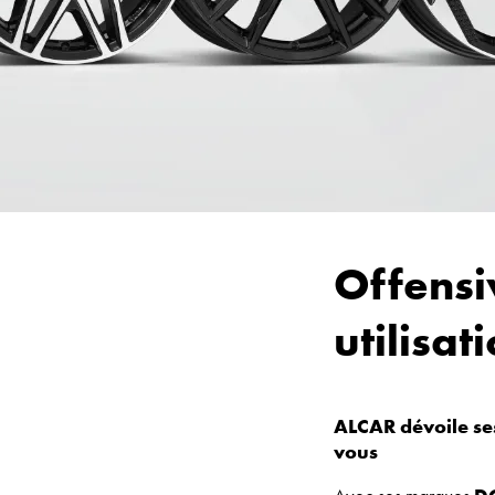
Offensi
utilisat
ALCAR dévoile ses
vous