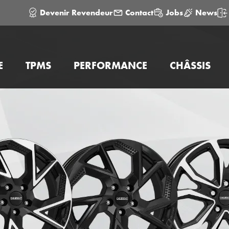
Devenir Revendeur
Contact
Jobs
News
E
TPMS
PERFORMANCE
CHÂSSIS