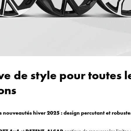
ve de style pour toutes l
ions
 nouveautés hiver 2025 : design percutant et robuste