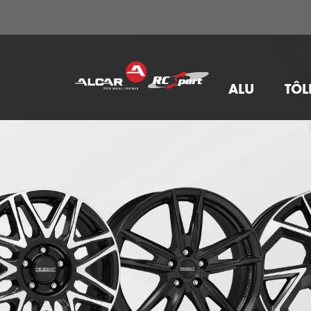
ALU
TÔL