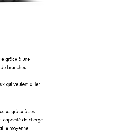
yle grâce à une
s de branches
ux qui veulent allier
cules grâce à ses
e capacité de charge
taille moyenne.