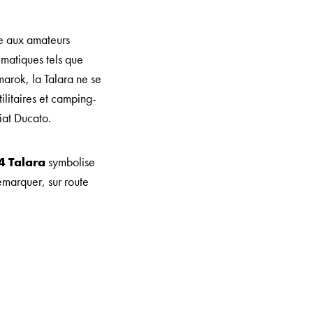
se aux amateurs
matiques tels que
arok, la Talara ne se
ilitaires et camping-
iat Ducato.
 Talara
symbolise
emarquer, sur route