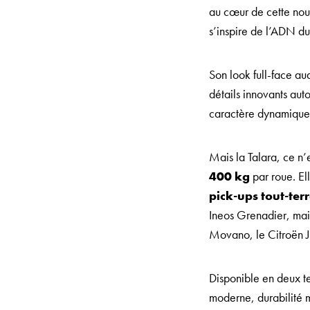
au cœur de cette nouv
s’inspire de l’ADN du
Son look
full-face au
détails innovants aut
caractère dynamique 
Mais la Talara, ce n’
400 kg
par roue. El
pick-ups tout-ter
Ineos Grenadier, mais
Movano, le Citroën J
Disponible en deux t
moderne, durabilité m