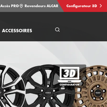
Accès PRO
Revendeurs ALCAR
Configurateur 3D
ACCESSOIRES
Ouvrir
une
recherche
Configurateur
3D