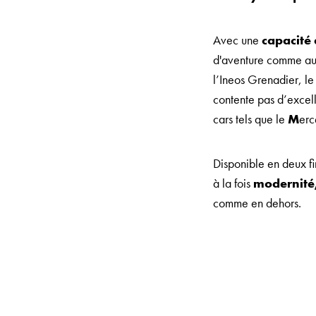
Avec une
capacité 
d'aventure comme aux
l’Ineos Grenadier, le
contente pas d’excelle
cars tels que le
M
erc
Disponible en deux f
à la fois
modernité,
comme en dehors.