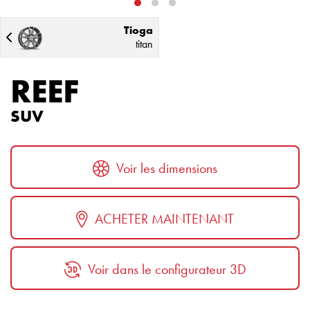
Tioga
titan
REEF
SUV
Voir les dimensions
ACHETER MAINTENANT
Voir dans le configurateur 3D