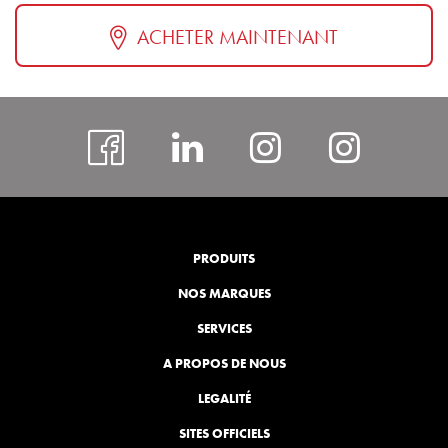
ACHETER MAINTENANT
facebook
#
Instagram
insta
rcspor
PRODUITS
NOS MARQUES
SERVICES
A PROPOS DE NOUS
LEGALITÉ
SITES OFFICIELS