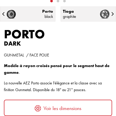
Porto
Tioga
black
graphite
PORTO
DARK
GUNMETAL / FACE POLIE
Modèle à rayon croisés pensé pour le segment haut de
gamme
.
La nouvelle AEZ Porto associe l'élégance et la classe avec sa
finition Gunmetal. Disponible du 18" au 21'' pouces.
Voir les dimensions