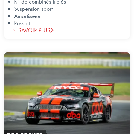
Kit de combinés filetés
Suspension sport
Amortisseur
Ressort
EN SAVOIR PLUS