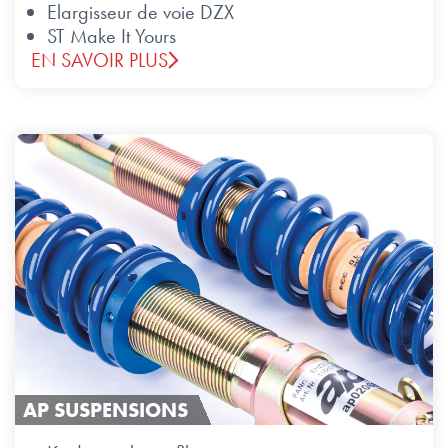
Elargisseur de voie DZX
ST Make It Yours
EN SAVOIR PLUS
AP SUSPENSIONS