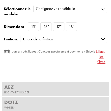
Configurez votre véhicule
Sélectionnez le
modèle:
Dimension:
15"
16"
17"
18"
Finition:
Effacer
Jantes spécifiques : Conçues spécialement pour votre véhicule
les
filtres
AEZ
LEICHTMETALLRÄDER
DOTZ
WHEELS