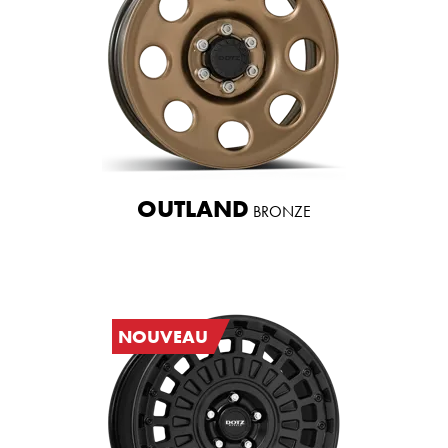
OUTLAND
BRONZE
NOUVEAU