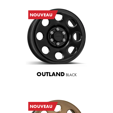
NOUVEAU
OUTLAND
BLACK
NOUVEAU