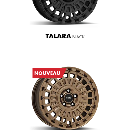
TALARA
BLACK
NOUVEAU