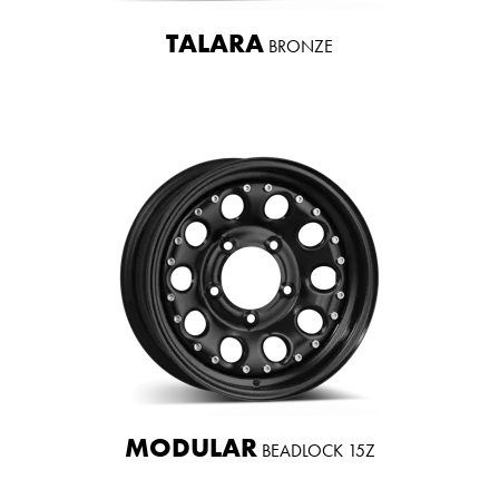
TALARA
BRONZE
MODULAR
BEADLOCK 15Z