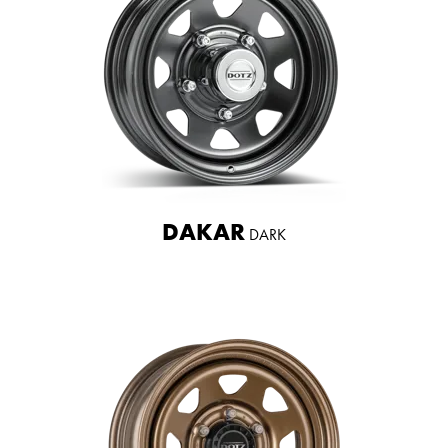
DAKAR
DARK