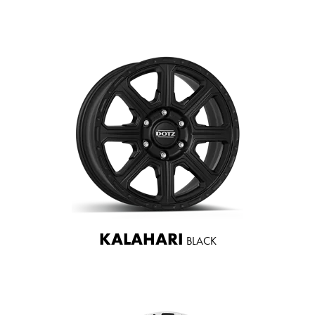
KALAHARI
BLACK