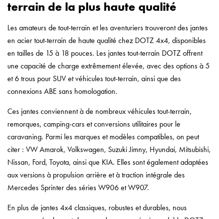
terrain de la plus haute qualité
Les amateurs de tout-terrain et les aventuriers trouveront des jantes
en acier tout-terrain de haute qualité chez DOTZ 4x4, disponibles
en tailles de 15 à 18 pouces. Les jantes tout-terrain DOTZ offrent
une capacité de charge extrêmement élevée, avec des options à 5
et 6 trous pour SUV et véhicules tout-terrain, ainsi que des
connexions ABE sans homologation.
Ces jantes conviennent à de nombreux véhicules tout-terrain,
remorques, camping-cars et conversions utilitaires pour le
caravaning. Parmi les marques et modèles compatibles, on peut
citer : VW Amarok, Volkswagen, Suzuki Jimny, Hyundai, Mitsubishi,
Nissan, Ford, Toyota, ainsi que KIA. Elles sont également adaptées
aux versions à propulsion arrière et à traction intégrale des
Mercedes Sprinter des séries W906 et W907.
En plus de jantes 4x4 classiques, robustes et durables, nous